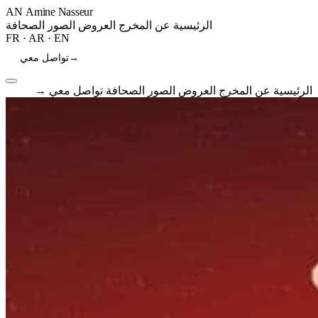
AN
Amine Nasseur
الرئيسية
عن المخرج
العروض
الصور
الصحافة
FR
·
AR
·
EN
→
تواصل معي
الرئيسية
عن المخرج
العروض
الصور
الصحافة
تواصل معي
→