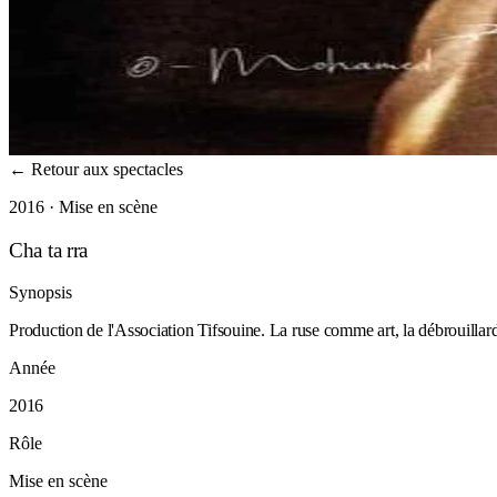
←
Retour aux spectacles
2016 · Mise en scène
Cha ta rra
Synopsis
Production de l'Association Tifsouine. La ruse comme art, la débrouilla
Année
2016
Rôle
Mise en scène