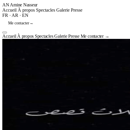
AN
Amine Nasseur
Accueil
À propos
Spectacles
Galerie
Presse
FR
·
AR
·
EN
Me contacter
→
Accueil
À propos
Spectacles
Galerie
Presse
Me contacter
→