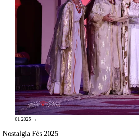
01
2025
→
Nostalgia Fès 2025