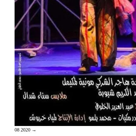
08
2020
→