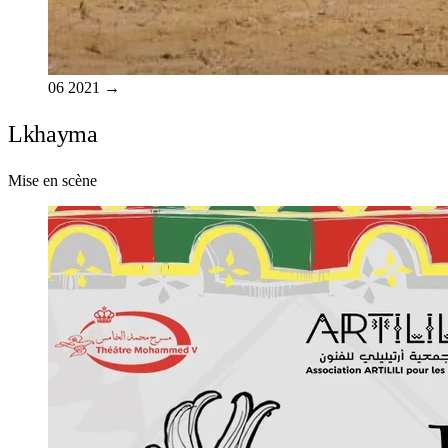
06
2021
→
Lkhayma
Mise en scène