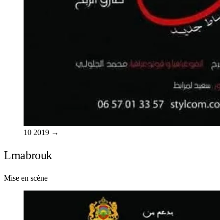
10
2019
→
Lmabrouk
Mise en scène