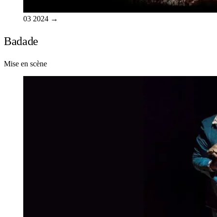
03
2024
→
Badade
Mise en scène