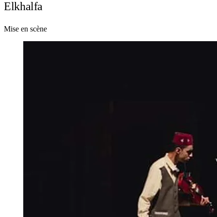
Elkhalfa
Mise en scène