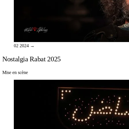
02
2024
→
Nostalgia Rabat 2025
Mise en scène