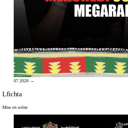
07
2020
→
Lfichta
Mise en scène