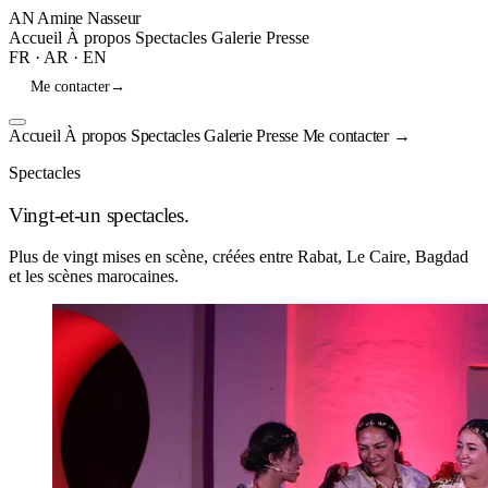
AN
Amine Nasseur
Accueil
À propos
Spectacles
Galerie
Presse
FR
·
AR
·
EN
Me contacter
→
Accueil
À propos
Spectacles
Galerie
Presse
Me contacter
→
Spectacles
Vingt-et-un spectacles.
Plus de vingt mises en scène, créées entre Rabat, Le Caire, Bagdad
et les scènes marocaines.