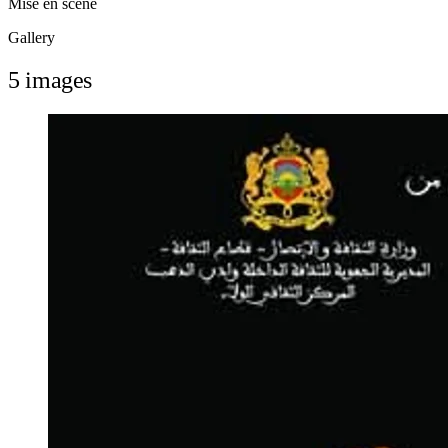
Mise en scène
Gallery
5 images