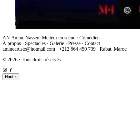
AN
Amine Nasseur
Metteur en scène · Comédien
À propos
·
Spectacles
·
Galerie
·
Presse
·
Contact
amineartiste@hotmail.com
·
+212 664 450 709
·
Rabat, Maroc
© 2026 · Tous droits réservés.
Haut
↑