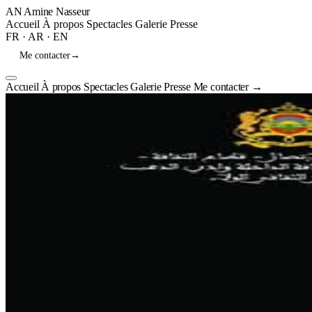
AN
Amine Nasseur
Accueil
À propos
Spectacles
Galerie
Presse
FR
·
AR
·
EN
Me contacter
→
Accueil
À propos
Spectacles
Galerie
Presse
Me contacter
→