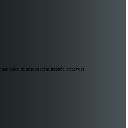
 une vision de mise en scène inspirée, créative et