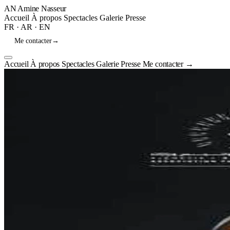
AN
Amine Nasseur
Accueil
À propos
Spectacles
Galerie
Presse
FR
·
AR
·
EN
Me contacter
→
Accueil
À propos
Spectacles
Galerie
Presse
Me contacter
→