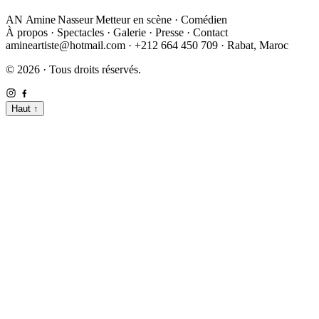
AN
Amine Nasseur
Metteur en scène · Comédien
À propos
·
Spectacles
·
Galerie
·
Presse
·
Contact
amineartiste@hotmail.com
·
+212 664 450 709
·
Rabat, Maroc
© 2026 · Tous droits réservés.
Haut
↑