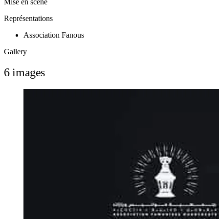
Mise en scène
Représentations
Association Fanous
Gallery
6 images