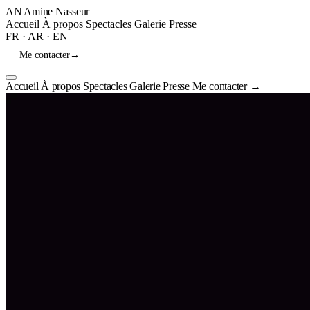
AN
Amine Nasseur
Accueil
À propos
Spectacles
Galerie
Presse
FR
·
AR
·
EN
Me contacter
→
Accueil
À propos
Spectacles
Galerie
Presse
Me contacter
→