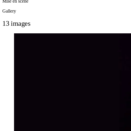
Mise en scène
Gallery
13 images