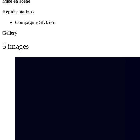
Mise en scène
Représentations
Compagnie Stylcom
Gallery
5 images