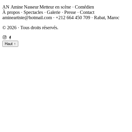
AN
Amine Nasseur
Metteur en scène · Comédien
À propos
·
Spectacles
·
Galerie
·
Presse
·
Contact
amineartiste@hotmail.com
·
+212 664 450 709
·
Rabat, Maroc
© 2026 · Tous droits réservés.
Haut
↑