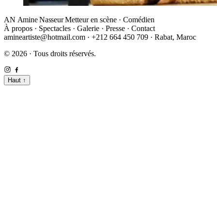
AN
Amine Nasseur
Metteur en scène · Comédien
À propos
·
Spectacles
·
Galerie
·
Presse
·
Contact
amineartiste@hotmail.com
·
+212 664 450 709
·
Rabat, Maroc
© 2026 · Tous droits réservés.
Haut
↑